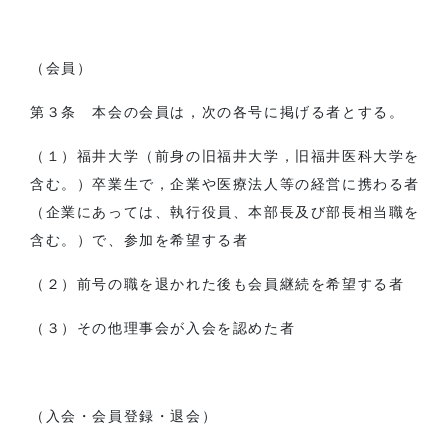
（会員）
第３条 本会の会員は，次の各号に掲げる者とする。
（１）福井大学（前身の旧福井大学，旧福井医科大学を
含む。）卒業生で，企業や医療法人等の経営に携わる者
（企業にあっては、執行役員、本部長及び部長相当職を
含む。）で、参加を希望する者
（２）前号の職を退かれた後も会員継続を希望する者
（３）その他理事会が入会を認めた者
（入会・会員登録・退会）