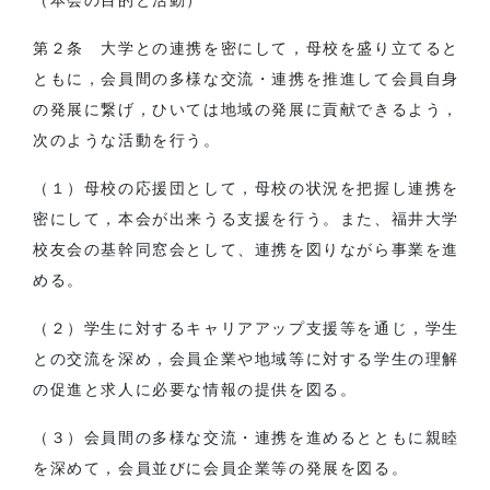
第２条 大学との連携を密にして，母校を盛り立てると
ともに，会員間の多様な交流・連携を推進して会員自身
の発展に繋げ，ひいては地域の発展に貢献できるよう，
次のような活動を行う。
（１）母校の応援団として，母校の状況を把握し連携を
密にして，本会が出来うる支援を行う。また、福井大学
校友会の基幹同窓会として、連携を図りながら事業を進
める。
（２）学生に対するキャリアアップ支援等を通じ，学生
との交流を深め，会員企業や地域等に対する学生の理解
の促進と求人に必要な情報の提供を図る。
（３）会員間の多様な交流・連携を進めるとともに親睦
を深めて，会員並びに会員企業等の発展を図る。