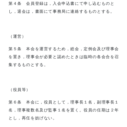
第４条 会員登録は，入会申込書にて申し込むものと
し，退会は，書面にて事務局に連絡するものとする。
（運営）
第５条 本会を運営するため，総会，定例会及び理事会
を置き，理事会が必要と認めたときは臨時の各会合を召
集するものとする。
（役員等）
第６条 本会に，役員として，理事長１名，副理事長１
名，理事複数名及び監事１名を置く。役員の任期は２年
とし，再任を妨げない。