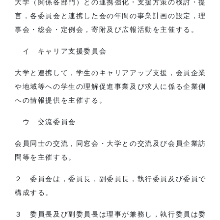
大学（関係各部門）との連携強化・支援方策の検討・提
言，各委員会と連携した会の年間の事業計画の設定，理
事会・総会・定例会，寄附及び広報活動を主催する。
イ キャリア支援委員会
大学と連携して，学生のキャリアアップ支援，会員企業
や地域等への学生の理解促進事業及び求人に係る企業側
への情報提供を主催する。
ウ 交流委員会
会員同士の交流，同窓会・大学との交流及び会員企業訪
問等を主催する。
２ 委員会は，委員長，副委員長，執行委員及び委員で
構成する。
３ 委員長及び副委員長は理事が兼務し，執行委員は委