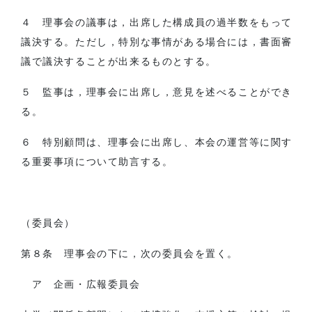
４ 理事会の議事は，出席した構成員の過半数をもって
議決する。ただし，特別な事情がある場合には，書面審
議で議決することが出来るものとする。
５ 監事は，理事会に出席し，意見を述べることができ
る。
６ 特別顧問は、理事会に出席し、本会の運営等に関す
る重要事項について助言する。
（委員会）
第８条 理事会の下に，次の委員会を置く。
ア 企画・広報委員会