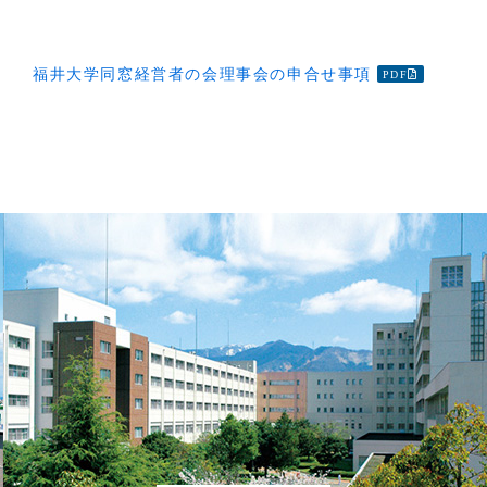
福井大学同窓経営者の会理事会の申合せ事項