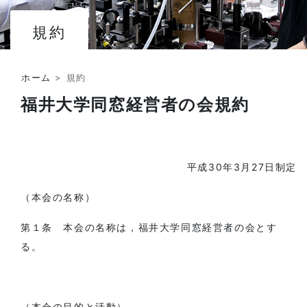
規約
ホーム
>
規約
福井大学同窓経営者の会規約
平成30年3月27日制定
（本会の名称）
第１条 本会の名称は，福井大学同窓経営者の会とす
る。
（本会の目的と活動）