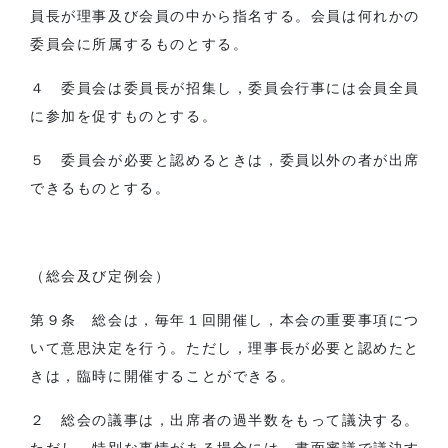
員長が理事及び会員の中から指名する。会員は何れかの
委員会に所属するものとする。
４ 委員会は委員長が招集し，委員会行事には会員全員
に参加を促すものとする。
５ 委員会が必要と認めるときは，委員以外の者が出席
できるものとする。
（総会及び定例会）
第９条 総会は，毎年１回開催し，本会の重要事項につ
いて意思決定を行う。ただし，理事長が必要と認めたと
きは，臨時に開催することができる。
２ 総会の議事は，出席者の過半数をもって議決する。
ただし，特別な事情がある場合には，書面審議で議決す