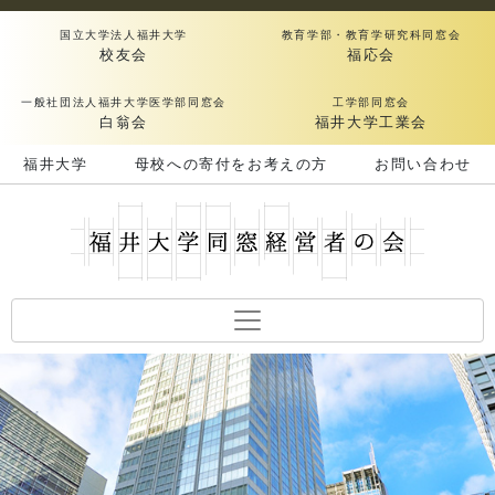
国立大学法人福井大学
教育学部・教育学研究科同窓会
校友会
福応会
一般社団法人福井大学医学部同窓会
工学部同窓会
白翁会
福井大学工業会
福井大学
母校への寄付をお考えの方
お問い合わせ