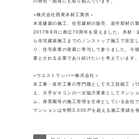
の研究・開発にも取り組んでいます。
<株式会社西尾木材工業所＞
木造建築の施工、住宅建材の販売、造作部材の
2017年8月に創立70周年を迎えました。木材
ら住宅建築施工までのノンストップ施工で安定
り、住宅産業の発展に寄与して参りました。今
要とされる企業であり続けたいと考えています
<ウエストランバー株式会社＞
木工事・造作工事の専門職として大工技能工（1
え、大手ゼネコンの一次協力業者としてマンシ
ム、保育園等の施工管理を主体としている会社
マンションは年間3,000戸を超える施工実績を