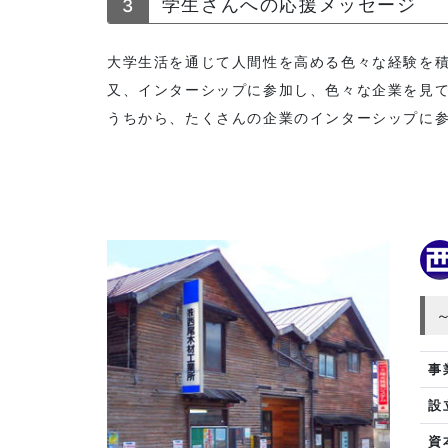
3
学生さんへの応援メッセージ
大学生活を通じて人間性を高める色々な経験を
又、インターシップに参加し、色々な企業を見
うちから、たくさんの企業のインターシップに
事
設
資