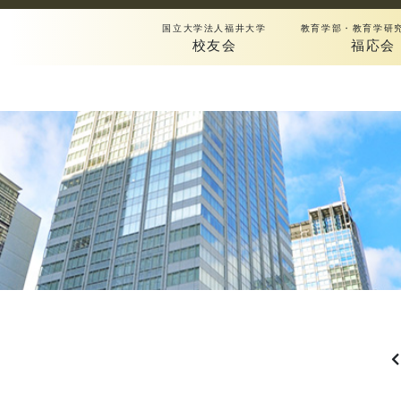
国立大学法人福井大学
教育学部・教育学研
校友会
福応会