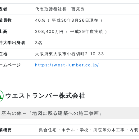
表者
代表取締役社長 西尾良一
業員数
40名（ 平成30年3月26日現在 ）
上高
208,400万円（ 平成29年度実績 ）
井大学出身者
3名
在地
大阪府東大阪市中石切町2-10-33
ームページ
https://west-lumber.co.jp/
ウエストランバー株式会社
～座右の銘～『地図に残る建築への施工参画』
業概要
集合住宅・ホテル・学校・病院等の木工事・内装