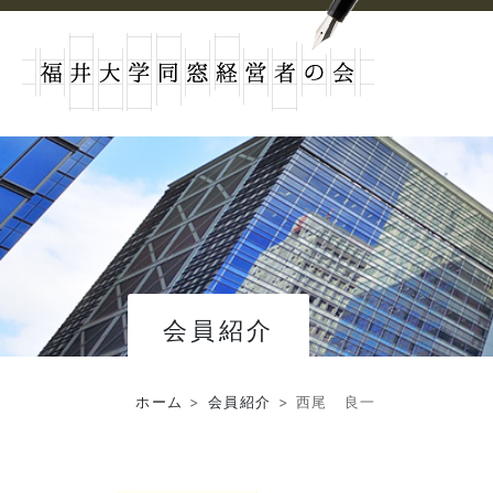
会員紹介
ホーム
>
会員紹介
>
西尾 良一