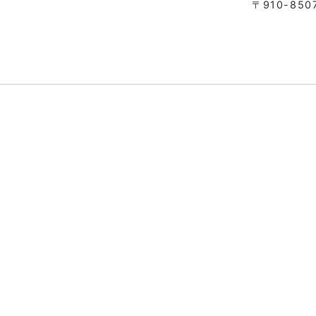
〒910-85