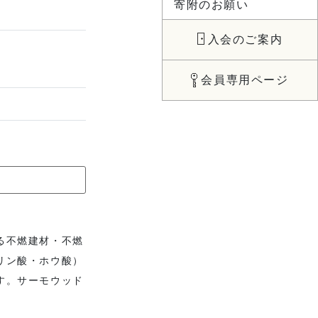
寄附のお願い
入会のご案内
会員専用ページ
る不燃建材・不燃
リン酸・ホウ酸）
す。サーモウッド