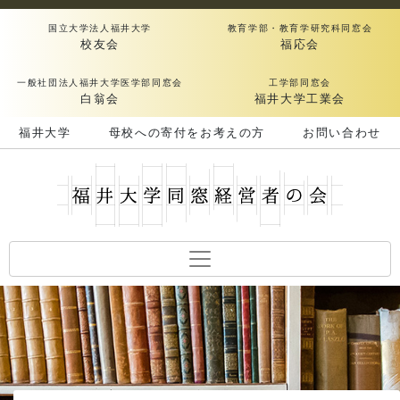
国立大学法人福井大学
教育学部・教育学研究科同窓会
校友会
福応会
一般社団法人福井大学医学部同窓会
工学部同窓会
白翁会
福井大学工業会
福井大学
母校への寄付をお考えの方
お問い合わせ