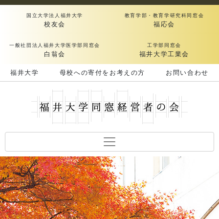
国立大学法人福井大学
教育学部・教育学研究科同窓会
校友会
福応会
一般社団法人福井大学医学部同窓会
工学部同窓会
白翁会
福井大学工業会
福井大学
母校への寄付をお考えの方
お問い合わせ