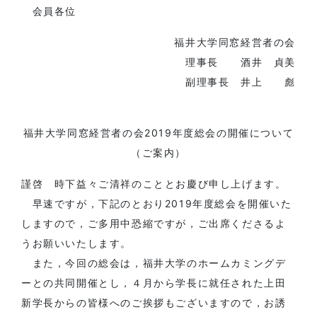
会員各位
福井大学同窓経営者の会
理事長 酒井 貞美
副理事長 井上 彪
福井大学同窓経営者の会2019年度総会の開催について
（ご案内）
謹啓 時下益々ご清祥のこととお慶び申し上げます。
早速ですが，下記のとおり2019年度総会を開催いた
しますので，ご多用中恐縮ですが，ご出席くださるよ
うお願いいたします。
また，今回の総会は，福井大学のホームカミングデ
ーとの共同開催とし，４月から学長に就任された上田
新学長からの皆様へのご挨拶もございますので，お誘