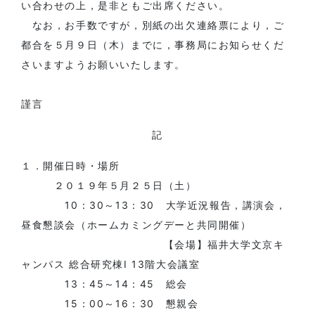
い合わせの上，是非ともご出席ください。
なお，お手数ですが，別紙の出欠連絡票により，ご
都合を５月９日（木）までに，事務局にお知らせくだ
さいますようお願いいたします。
謹言
記
１．開催日時・場所
２０１９年５月２５日（土）
10：30～13：30 大学近況報告，講演会，
昼食懇談会（ホームカミングデーと共同開催）
【会場】福井大学文京キ
ャンパス 総合研究棟Ⅰ 13階大会議室
13：45～14：45 総会
15：00～16：30 懇親会