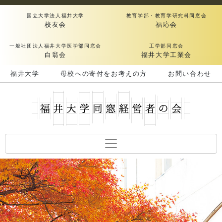
国立大学法人福井大学
教育学部・教育学研究科同窓会
校友会
福応会
一般社団法人福井大学医学部同窓会
工学部同窓会
白翁会
福井大学工業会
福井大学
母校への寄付をお考えの方
お問い合わせ