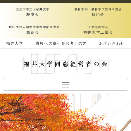
国立大学法人福井大学
教育学部・教育学研究科同窓会
校友会
福応会
一般社団法人福井大学医学部同窓会
工学部同窓会
白翁会
福井大学工業会
福井大学
母校への寄付をお考えの方
お問い合わせ