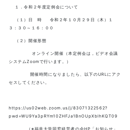
１．令和２年度定例会について
（１）日 時 令和２年１０月２９日（木）１
３：３０～１６：００
（２）開催形態
オンライン開催（本定例会は，ビデオ会議
システムZoomで行います。）
開催時間になりましたら、以下のURLにアク
セスしてください。
https://us02web.zoom.us/j/83071322562?
pwd=WU9Ya3pRYm10ZHFJa1BnOUpXblhKQT09
（※福井大学同窓経営者の会HP「お知らせ」