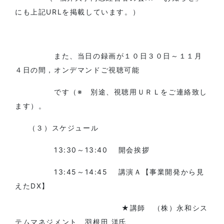
にも上記URLを掲載しています。）
また、当日の録画が１０日３０日～１１月
４日の間，オンデマンドご視聴可能
です（※ 別途、視聴用ＵＲＬをご連絡致し
ます）。
（３）スケジュール
13:30～13:40 開会挨拶
13:45～14:45 講演Ａ【事業開発から見
えたDX】
★講師 （株）永和シス
テムマネジメント 羽根田 洋氏