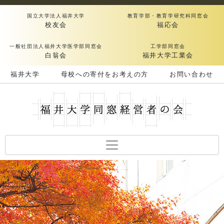
国立大学法人福井大学
教育学部・教育学研究科同窓会
校友会
福応会
一般社団法人福井大学医学部同窓会
工学部同窓会
白翁会
福井大学工業会
福井大学
母校への寄付をお考えの方
お問い合わせ