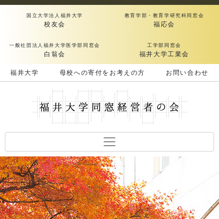
国立大学法人福井大学
教育学部・教育学研究科同窓会
校友会
福応会
一般社団法人福井大学医学部同窓会
工学部同窓会
白翁会
福井大学工業会
福井大学
母校への寄付をお考えの方
お問い合わせ