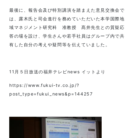
最後に、報告会及び特別講演を踏まえた意見交換会で
は、露木氏と司会進行を務めていただいた本学国際地
域マネジメント研究科 准教授 髙井先生との質疑応
答の場を設け、学生さんや若手社員はグループ内で共
有した自分の考えや疑問等を伝えていました。
11月５日放送の福井テレビnews イットより
https://www.fukui-tv.co.jp/?
post_type=fukui_news&p=144257