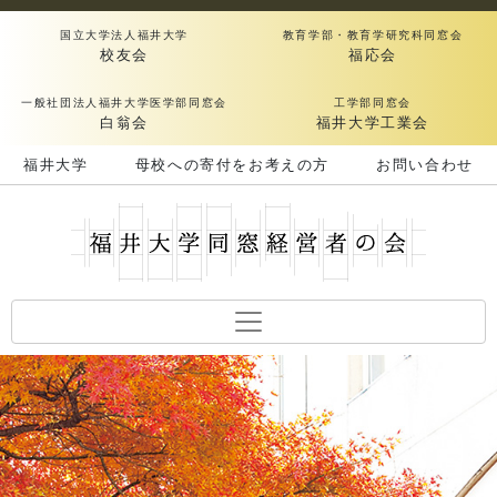
国立大学法人福井大学
教育学部・教育学研究科同窓会
校友会
福応会
一般社団法人福井大学医学部同窓会
工学部同窓会
白翁会
福井大学工業会
福井大学
母校への寄付をお考えの方
お問い合わせ