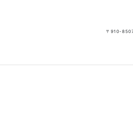
〒910-85