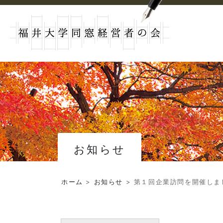
お知らせ
ホーム
>
お知らせ
>
第１回企業訪問を開催しま