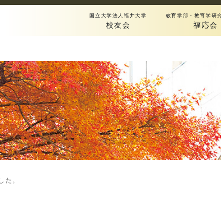
国立大学法人福井大学
教育学部・教育学研
校友会
福応会
した。