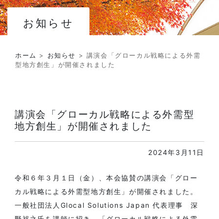
お知らせ
ホーム
>
お知らせ
>
講演会「グローカル戦略による外需
型地方創生」が開催されました
講演会「グローカル戦略による外需型
地方創生」が開催されました
2024年3月11日
令和６年３月１日（金）、本会協賛の講演会「グロー
カル戦略による外需型地方創生」が開催されました。
一般社団法人Glocal Solutions Japan 代表理事 深
野裕之氏を講師に招き、「グローカル戦略による外需