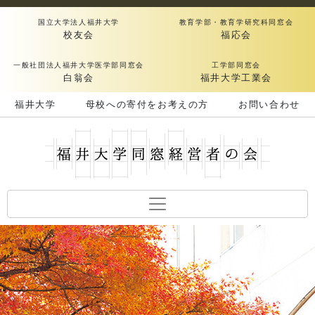
国立大学法人福井大学
教育学部・教育学研究科同窓会
校友会
福応会
一般社団法人福井大学医学部同窓会
工学部同窓会
白翁会
福井大学工業会
福井大学
母校への寄付をお考えの方
お問い合わせ